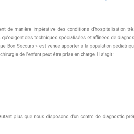
t de manière impérative des conditions d’hospitalisation très 
s qu’exigent des techniques spécialisées et affinées de diagnost
ique Bon Secours » est venue apporter à la population pédiatri
chirurgie de l’enfant peut être prise en charge. Il s’agit :
’autant plus que nous disposons d’un centre de diagnostic prén